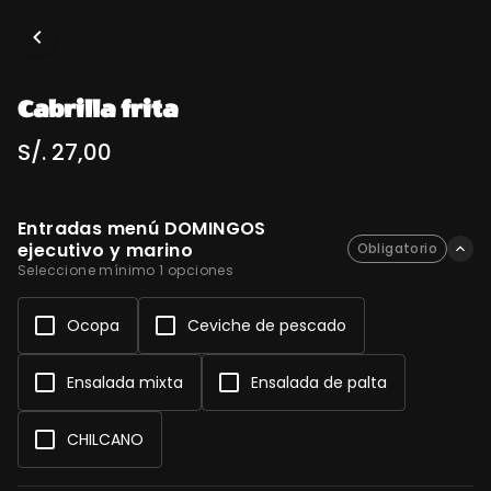
Cabrilla frita
S/. 27,00
Entradas menú DOMINGOS
ejecutivo y marino
Obligatorio
Seleccione mínimo 1 opciones
Ocopa
Ceviche de pescado
Ensalada mixta
Ensalada de palta
CHILCANO