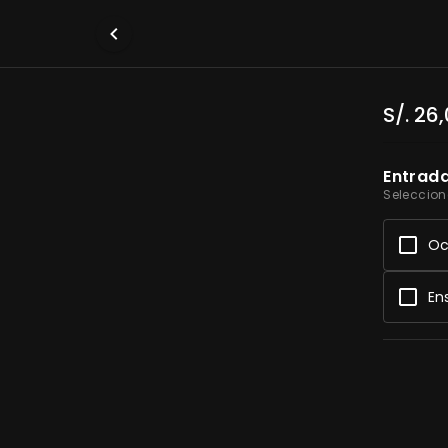
S/. 26
Entrad
Seleccion
Oc
En